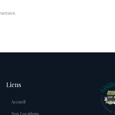
entaire.
Liens
Accueil
Nos Locations