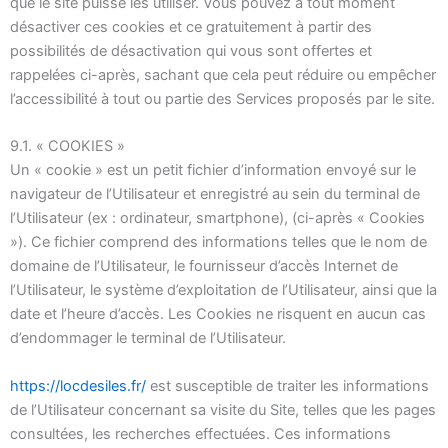
que le site puisse les utiliser. Vous pouvez à tout moment
désactiver ces cookies et ce gratuitement à partir des
possibilités de désactivation qui vous sont offertes et
rappelées ci-après, sachant que cela peut réduire ou empêcher
l’accessibilité à tout ou partie des Services proposés par le site.
9.1. « COOKIES »
Un « cookie » est un petit fichier d’information envoyé sur le
navigateur de l’Utilisateur et enregistré au sein du terminal de
l’Utilisateur (ex : ordinateur, smartphone), (ci-après « Cookies
»). Ce fichier comprend des informations telles que le nom de
domaine de l’Utilisateur, le fournisseur d’accès Internet de
l’Utilisateur, le système d’exploitation de l’Utilisateur, ainsi que la
date et l’heure d’accès. Les Cookies ne risquent en aucun cas
d’endommager le terminal de l’Utilisateur.
https://locdesiles.fr/
est susceptible de traiter les informations
de l’Utilisateur concernant sa visite du Site, telles que les pages
consultées, les recherches effectuées. Ces informations