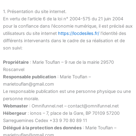
1. Présentation du site internet.
En vertu de l'article 6 de la loi n° 2004-575 du 21 juin 2004
pour la confiance dans l'économie numérique, il est précisé aux
utilisateurs du site internet
https://locdesiles.fr/
l'identité des
différents intervenants dans le cadre de sa réalisation et de
son suivi:
Propriétaire
: Marie Touflan – 9 rue de la mairie 29570
Roscanvel
Responsable publication
: Marie Touflan –
marietouflan@gmail.com
Le responsable publication est une personne physique ou une
personne morale.
Webmaster
: Omnifunnel.net – contact@omnifunnel.net
Hébergeur
: ionos – 7, place de la Gare, BP 70109 57200
Sarreguemines Cedex +33 9 70 80 89 11
Délégué à la protection des données
: Marie Touflan –
marietouflan@gmail.com