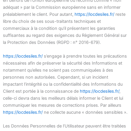
en dehors de l’Union européenne ou reconnu comme « non
adéquat » par la Commission européenne sans en informer
préalablement le client. Pour autant,
https://locdesiles.fr/
reste
libre du choix de ses sous-traitants techniques et
commerciaux à la condition qu’il présentent les garanties
suffisantes au regard des exigences du Règlement Général sur
la Protection des Données (RGPD : n° 2016-679).
https://locdesiles.fr/
s’engage à prendre toutes les précautions
nécessaires afin de préserver la sécurité des Informations et
notamment qu’elles ne soient pas communiquées à des
personnes non autorisées. Cependant, si un incident
impactant l’intégrité ou la confidentialité des Informations du
Client est portée à la connaissance de
https://locdesiles.fr/
,
celle-ci devra dans les meilleurs délais informer le Client et lui
communiquer les mesures de corrections prises. Par ailleurs
https://locdesiles.fr/
ne collecte aucune « données sensibles ».
Les Données Personnelles de l’Utilisateur peuvent être traitées