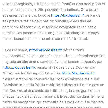
y sont enregistrés, l’Utilisateur est informé que sa navigation et
son expérience sur le Site peuvent être limitées. Cela pourrait
également être le cas lorsque
https://locdesiles.fr/
ou l’un de
ses prestataires ne peut pas reconnaître, à des fins de
compatibilité technique, le type de navigateur utilisé par le
terminal, les paramètres de langue et d’affichage ou le pays
depuis lequel le terminal semble connecté à Internet.
Le cas échéant,
https://locdesiles.fr/
décline toute
responsabilité pour les conséquences liées au fonctionnement
dégradé du Site et des services éventuellement proposés par
https://locdesiles.fr/
, résultant (i) du refus de Cookies par
l’Utilisateur (ii) de l’impossibilité pour
https://locdesiles.fr/
d’enregistrer ou de consulter les Cookies nécessaires à leur
fonctionnement du fait du choix de l’Utilisateur. Pour la gestion
des Cookies et des choix de l’Utilisateur, la configuration de
chaque navigateur est différente. Elle est décrite dans le menu
d’aide du navigateur, qui permettra de savoir de quelle manière
l’Utilisateur peut modifier ses souhaits en matière de Cookies.