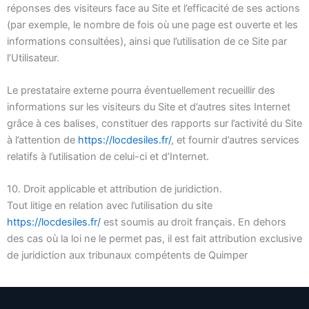
réponses des visiteurs face au Site et l’efficacité de ses actions
(par exemple, le nombre de fois où une page est ouverte et les
informations consultées), ainsi que l’utilisation de ce Site par
l’Utilisateur.
Le prestataire externe pourra éventuellement recueillir des
informations sur les visiteurs du Site et d’autres sites Internet
grâce à ces balises, constituer des rapports sur l’activité du Site
à l’attention de
https://locdesiles.fr/
, et fournir d’autres services
relatifs à l’utilisation de celui-ci et d’Internet.
10. Droit applicable et attribution de juridiction.
Tout litige en relation avec l’utilisation du site
https://locdesiles.fr/
est soumis au droit français. En dehors
des cas où la loi ne le permet pas, il est fait attribution exclusive
de juridiction aux tribunaux compétents de Quimper