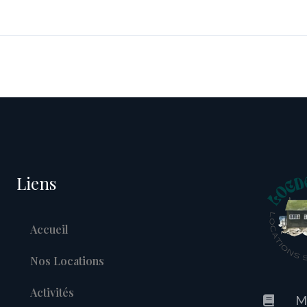
Liens
Accueil
Nos Locations
Activités
M