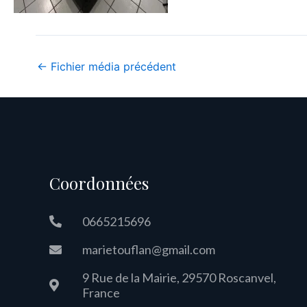
←
Fichier média précédent
Coordonnées
0665215696
marietouflan@gmail.com
9 Rue de la Mairie, 29570 Roscanvel,
France