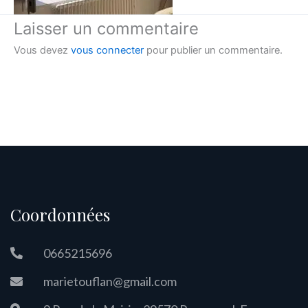
Laisser un commentaire
Vous devez
vous connecter
pour publier un commentaire.
Coordonnées
0665215696
marietouflan@gmail.com