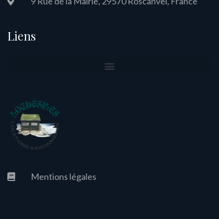
9 Rue de la Mairie, 29570 Roscanvel, France
Liens
Mentions légales