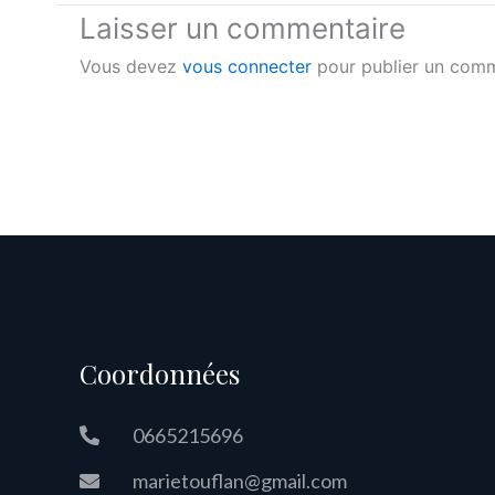
Laisser un commentaire
Vous devez
vous connecter
pour publier un comm
Coordonnées
0665215696
marietouflan@gmail.com