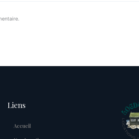
entaire.
Liens
Accueil