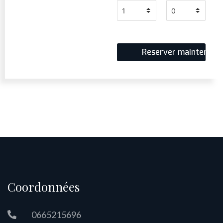
Coordonnées
0665215696