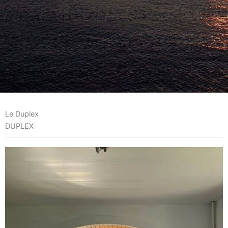
Le Duplex
DUPLEX