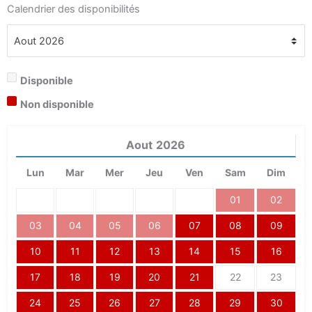
Calendrier des disponibilités
Disponible
Non disponible
Aout
2026
Lun
Mar
Mer
Jeu
Ven
Sam
Dim
01
02
03
04
05
06
07
08
09
10
11
12
13
14
15
16
17
18
19
20
21
22
23
24
25
26
27
28
29
30